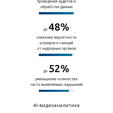
проведения аудитов и
обработки данных
50
%
до
снижение вероятности
штрафов и санкций
от надзорных органов
60
%
до
уменьшение количества
часто выявляемых нарушений
AI-видеоаналитика