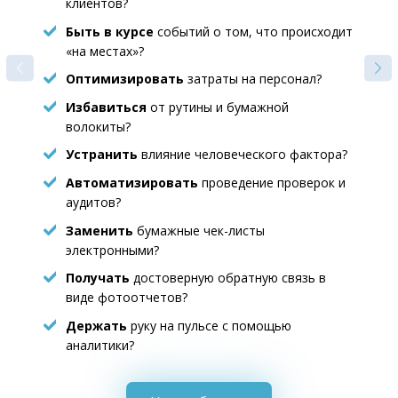
клиентов?
Быть в курсе
событий о том, что происходит
«на местах»?
Оптимизировать
затраты на персонал?
Избавиться
от рутины и бумажной
волокиты?
Устранить
влияние человеческого фактора?
Автоматизировать
проведение проверок и
аудитов?
Заменить
бумажные чек-листы
электронными?
Получать
достоверную обратную связь в
виде фотоотчетов?
Держать
руку на пульсе с помощью
аналитики?