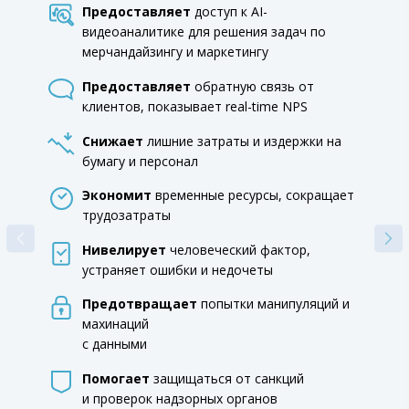
Предоставляет
доступ к AI-
видеоаналитике для решения задач по
мерчандайзингу и маркетингу
Предоставляет
обратную связь от
клиентов, показывает real-time NPS
Снижает
лишние затраты и издержки на
бумагу и персонал
Экономит
временные ресурсы, сокращает
трудозатраты
Нивелирует
человеческий фактор,
устраняет ошибки и недочеты
Предотвращает
попытки манипуляций и
махинаций
с данными
Помогает
защищаться от санкций
и проверок надзорных органов