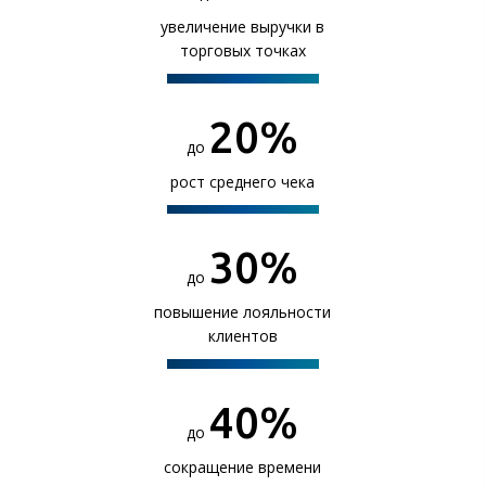
увеличение выручки в
торговых точках
20
%
до
рост среднего чека
30
%
до
повышение лояльности
клиентов
40
%
до
сокращение времени