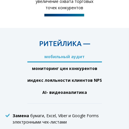
увеличение охвата торговых
точек конкурентов
РИТЕЙЛИКА —
мобильный
аудит
мониторинг цен
конкурентов
индекс лояльности
клиентов NPS
AI-
видеоаналитика
Замена
бумаги, Excel, Viber и Google Forms
электронными чек-листами