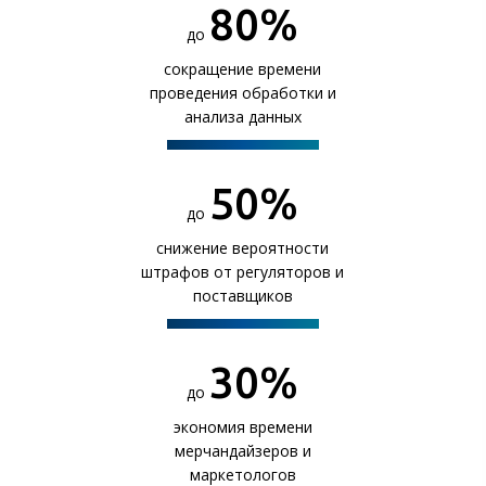
80
%
до
сокращение времени
проведения обработки и
анализа данных
50
%
до
снижение вероятности
штрафов от регуляторов и
поставщиков
30
%
до
экономия времени
мерчандайзеров и
маркетологов