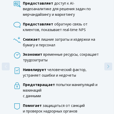
Предоставляет
доступ к AI-
видеоаналитике для решения задач по
мерчандайзингу и маркетингу
Предоставляет
обратную связь от
клиентов, показывает real-time NPS
Снижает
лишние затраты и издержки на
бумагу и персонал
Экономит
временные ресурсы, сокращает
трудозатраты
Нивелирует
человеческий фактор,
устраняет ошибки и недочеты
Предотвращает
попытки манипуляций и
махинаций
с данными
Помогает
защищаться от санкций
и проверок надзорных органов