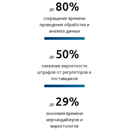
80
%
до
сокращение времени
проведения обработки и
анализа данных
50
%
до
снижение вероятности
штрафов от регуляторов и
поставщиков
30
%
до
экономия времени
мерчандайзеров и
маркетологов