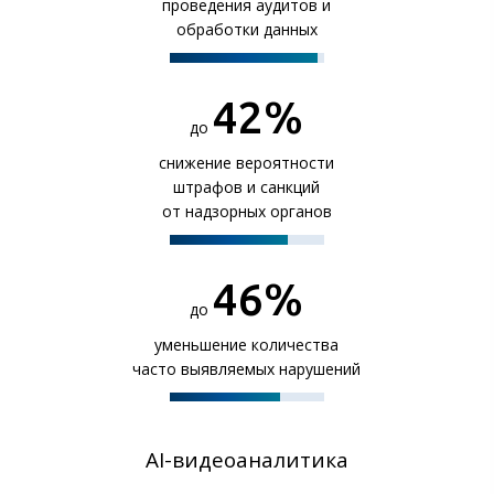
проведения аудитов и
обработки данных
49
%
до
снижение вероятности
штрафов и санкций
от надзорных органов
58
%
до
уменьшение количества
часто выявляемых нарушений
AI-видеоаналитика