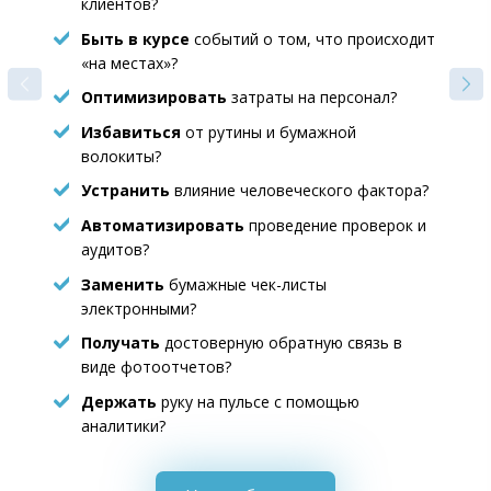
клиентов?
Быть в курсе
событий о том, что происходит
«на местах»?
Оптимизировать
затраты на персонал?
Избавиться
от рутины и бумажной
волокиты?
Устранить
влияние человеческого фактора?
Автоматизировать
проведение проверок и
аудитов?
Заменить
бумажные чек-листы
электронными?
Получать
достоверную обратную связь в
виде фотоотчетов?
Держать
руку на пульсе с помощью
аналитики?