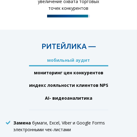
увеличение охвата торговых
точек конкурентов
РИТЕЙЛИКА —
мобильный
аудит
мониторинг цен
конкурентов
индекс лояльности
клиентов NPS
AI-
видеоаналитика
Замена
бумаги, Excel, Viber и Google Forms
электронными чек-листами