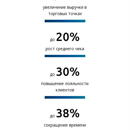
увеличение выручки в
торговых точках
20
%
до
рост среднего чека
30
%
до
повышение лояльности
клиентов
40
%
до
сокращение времени