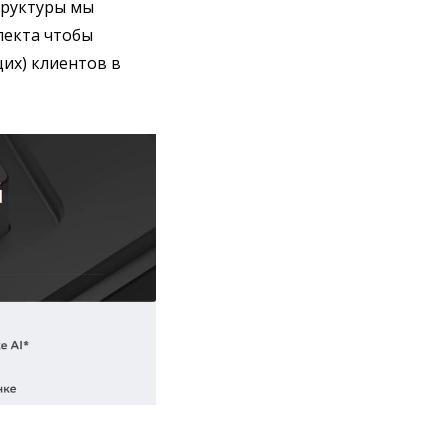
структуры мы
лекта чтобы
их) клиентов в