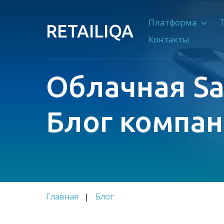
Платформа
RETAILIQA
Контакты
Облачная S
Блог компан
Главная
|
Блог