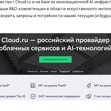
естве с Cloud.ru и на базе их инновационной AI-инфра
наши R&D-компетенции в области искусственного интел
ворить запросы и потребности наших текущих (и будущ