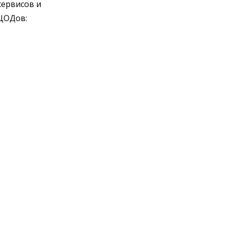
сервисов и
 ЦОДов: