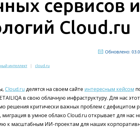
ных сервисов и
логий Cloud.ru
Обновлено: 03.0
нный интеллект
cloud.ru
ы,
Cloud.ru
делятся на своем сайте
интересным кейсом
п
TAILIQA в свою облачную инфраструктуру. Для нас это
мимо решения критически важных проблем с дефицитом р
миграция в умное облако Cloud.ru открывает для нас 
ию к масштабным ИИ-проектам для наших корпоративн