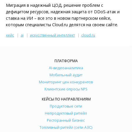
Миграция в надежный ЦОД, решение проблем с
дефицитом ресурсов, надежная защита от DDoS-атак и
ставка на ИИ – все это в новом партнерском кейсе,
которым специалисты Cloud.ru делятся на своем сайте.
кейс
ai
искусственный интеллект
cloud.ru
ПЛАТФОРМА
AI-видеоаналитика
Мобильный аудит
Мониторинг цен конкурентов
Клиентские опросы NPS
КЕЙСЫ ПО НАПРАВЛЕНИЯМ
Продуктовые сети
Непродуктовый ритейл
Ресторанный бизнес
Топливный ритейл (сети АЗС)