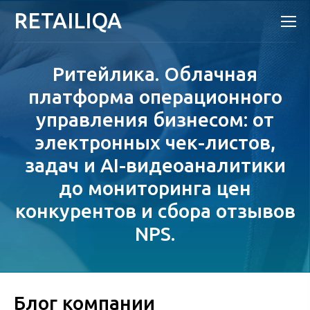
RETAILIQA
Ритейлика. Облачная
платформа операционного
управления бизнесом: от
электронных чек-листов,
задач и AI-видеоаналитики
до мониторинга цен
конкурентов и сбора отзывов
NPS.
Блог компании