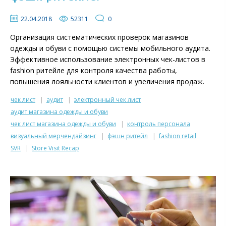
22.04.2018
52311
0
Организация систематических проверок магазинов
одежды и обуви с помощью системы мобильного аудита.
Эффективное использование электронных чек-листов в
fashion ритейле для контроля качества работы,
повышения лояльности клиентов и увеличения продаж.
чек лист
аудит
электронный чек лист
аудит магазина одежды и обуви
чек лист магазина одежды и обуви
контроль персонала
визуальный мерчендайзинг
фэшн ритейл
fashion retail
SVR
Store Visit Recap