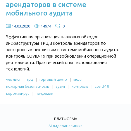
арендаторов в системе
мобильного аудита
14.03.2020
14974
0
Эффективная организация плановых обходов
инфраструктуры ТРЦ и контроль арендаторов по
электронным чек-листам в системе мобильного аудита.
Контроль COVID-19 при возобновлении операционной
деятельности. Практический опыт использования
технологий.
чек лист
трц
торговый центр
молл
пожарная безопасность
аудит
контроль
covid-19
коронавирус
пандемия
ПЛАТФОРМА
AI-видеоаналитика