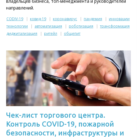
владельцев бизнеса, топ-менеджмента и руководителей
направлений.
CODIV-19
ковид-19
коронавирус
пандемия
инновации
технологии
автоматизация
роботизация
трансформация
диджитализация
ритейл
общепит
Чек-лист торгового центра.
Контроль COVID-19, пожарной
безопасности, инфраструктуры и