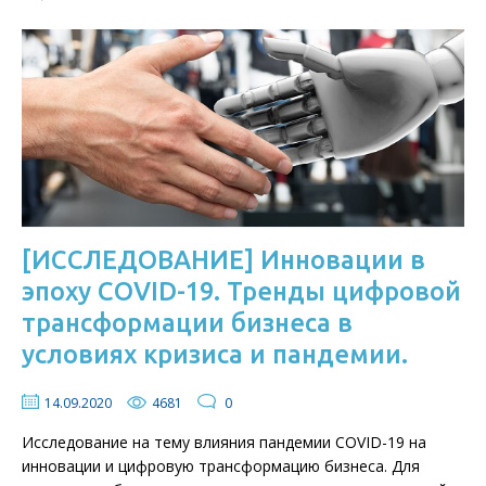
[ИССЛЕДОВАНИЕ] Инновации в
эпоху COVID-19. Тренды цифровой
трансформации бизнеса в
условиях кризиса и пандемии.
14.09.2020
4681
0
Исследование на тему влияния пандемии COVID-19 на
инновации и цифровую трансформацию бизнеса. Для