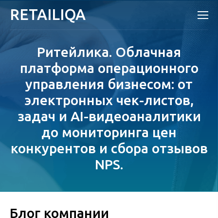
RETAILIQA
Ритейлика. Облачная
платформа операционного
управления бизнесом: от
электронных чек-листов,
задач и AI-видеоаналитики
до мониторинга цен
конкурентов и сбора отзывов
NPS.
Блог компании