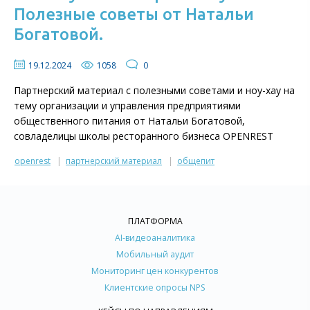
Полезные советы от Натальи
Богатовой.
19.12.2024
1058
0
Партнерский материал с полезными советами и ноу-хау на
тему организации и управления предприятиями
общественного питания от Натальи Богатовой,
совладелицы школы ресторанного бизнеса OPENREST
openrest
партнерский материал
общепит
ПЛАТФОРМА
AI-видеоаналитика
Мобильный аудит
Мониторинг цен конкурентов
Клиентские опросы NPS