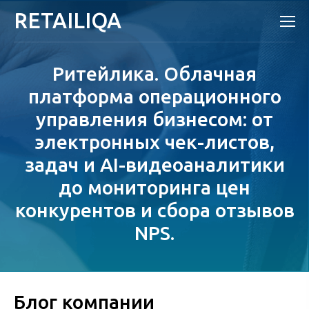
RETAILIQA
Ритейлика. Облачная
платформа операционного
управления бизнесом: от
электронных чек-листов,
задач и AI-видеоаналитики
до мониторинга цен
конкурентов и сбора отзывов
NPS.
Блог компании