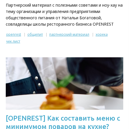
Партнерский материал с полезными советами и ноу-хау на
тему организации и управления предприятиями
общественного питания от Натальи Богатовой,
совладелицы школы ресторанного бизнеса OPENREST
openrest
общепит
партнерский материал
хорека
чек лист
[OPENREST] Как составить меню с
минимумом поваров на кухне?